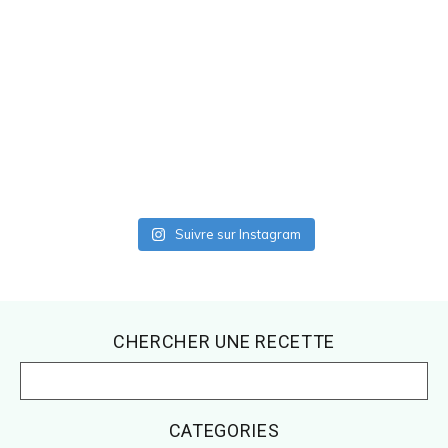
Suivre sur Instagram
Footer
CHERCHER UNE RECETTE
CATEGORIES