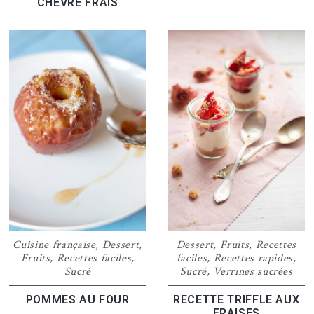
CHÈVRE FRAIS
Cuisine française
,
Dessert
,
Dessert
,
Fruits
,
Recettes
Fruits
,
Recettes faciles
,
faciles
,
Recettes rapides
,
Sucré
Sucré
,
Verrines sucrées
POMMES AU FOUR
RECETTE TRIFFLE AUX
FRAISES