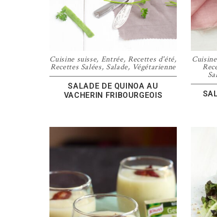
Cuisine suisse
,
Entrée
,
Recettes d'été
,
Cuisine
Recettes Salées
,
Salade
,
Végétarienne
Rece
Sa
SALADE DE QUINOA AU
SAL
VACHERIN FRIBOURGEOIS