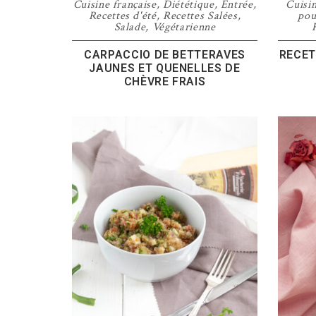
Cuisine française
,
Diététique
,
Entrée
,
Cuisin
Recettes d'été
,
Recettes Salées
,
pou
Salade
,
Végétarienne
CARPACCIO DE BETTERAVES
RECET
JAUNES ET QUENELLES DE
CHÈVRE FRAIS