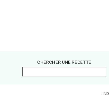
Footer
CHERCHER UNE RECETTE
IN