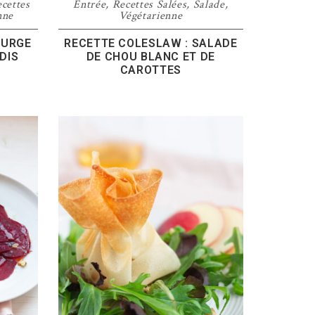
cettes
Entrée
,
Recettes Salées
,
Salade
,
nne
Végétarienne
OURGE
RECETTE COLESLAW : SALADE
DIS
DE CHOU BLANC ET DE
CAROTTES