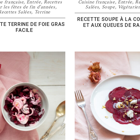
e française
,
Entrée
,
Recettes
Cuisine française
,
Entrée
,
Re
r les fêtes de fin d'années
,
Salées
,
Soupe
,
Végétarie
Recettes Salées
,
Terrine
RECETTE SOUPE À LA C
TE TERRINE DE FOIE GRAS
ET AUX QUEUES DE RA
FACILE