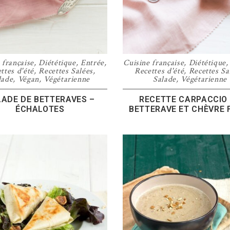
 française
,
Diététique
,
Entrée
,
Cuisine française
,
Diététique
ttes d'été
,
Recettes Salées
,
Recettes d'été
,
Recettes Sa
lade
,
Végan
,
Végétarienne
Salade
,
Végétarienne
ADE DE BETTERAVES –
RECETTE CARPACCIO
ÉCHALOTES
BETTERAVE ET CHÈVRE 