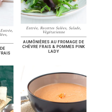
Entrée
,
Recettes Salées
,
Salade
,
,
Entrée
,
Végétarienne
lées
,
AUMÔNIÈRES AU FROMAGE DE
CHÈVRE FRAIS & POMMES PINK
 DE
LADY
FRAIS