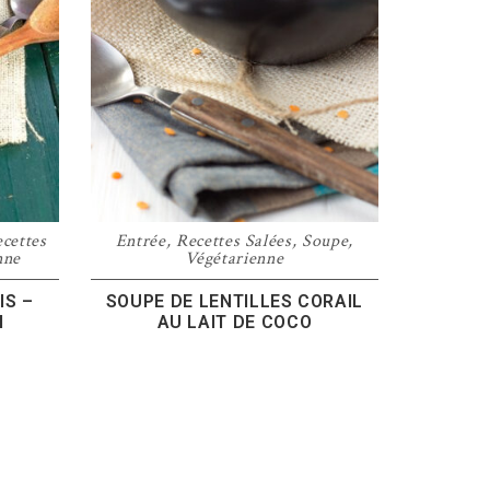
cettes
Entrée
,
Recettes Salées
,
Soupe
,
nne
Végétarienne
IS –
SOUPE DE LENTILLES CORAIL
N
AU LAIT DE COCO