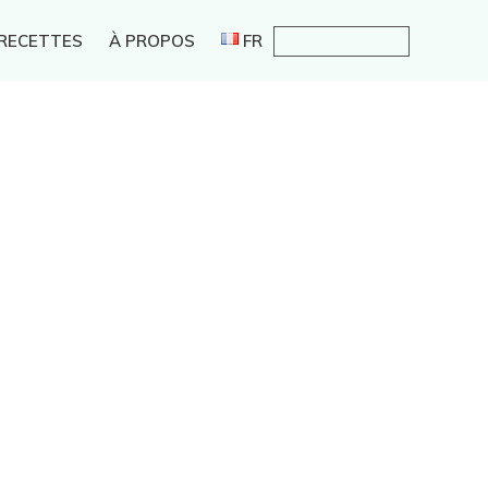
 RECETTES
À PROPOS
FR