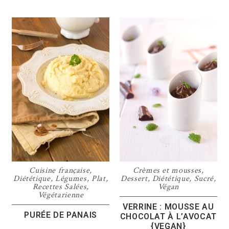
Cuisine française
,
Crèmes et mousses
,
Diététique
,
Légumes
,
Plat
,
Dessert
,
Diététique
,
Sucré
,
Recettes Salées
,
Végan
Végétarienne
VERRINE : MOUSSE AU
PURÉE DE PANAIS
CHOCOLAT À L’AVOCAT
{VEGAN}