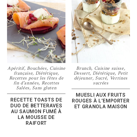
Apéritif
,
Bouchées
,
Cuisine
Brunch
,
Cuisine suisse
,
française
,
Diététique
,
Dessert
,
Diététique
,
Petit
Recettes pour les fêtes de
déjeuner
,
Sucré
,
Verrines
fin d'années
,
Recettes
sucrées
Salées
,
Sans gluten
MUESLI AUX FRUITS
RECETTE TOASTS DE
ROUGES À L’EMPORTER
DUO DE BETTERAVES
ET GRANOLA MAISON
AU SAUMON FUMÉ À
LA MOUSSE DE
RAIFORT