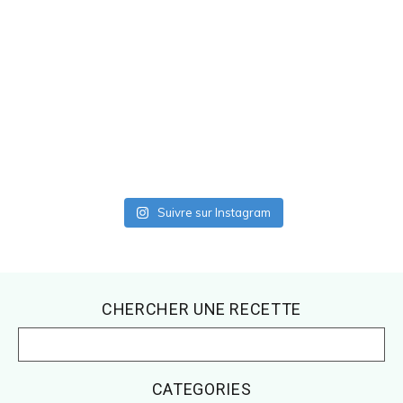
Suivre sur Instagram
Footer
CHERCHER UNE RECETTE
CATEGORIES