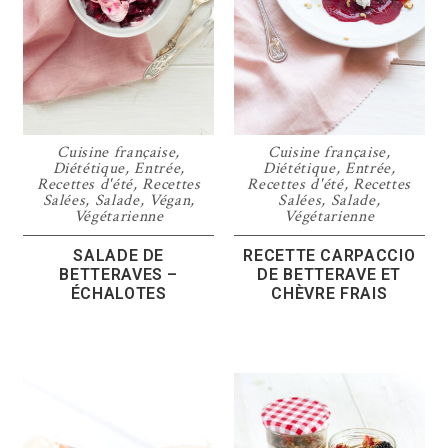
Cuisine française
,
Cuisine française
,
Diététique
,
Entrée
,
Diététique
,
Entrée
,
Recettes d'été
,
Recettes
Recettes d'été
,
Recettes
Salées
,
Salade
,
Végan
,
Salées
,
Salade
,
Végétarienne
Végétarienne
SALADE DE
RECETTE CARPACCIO
BETTERAVES –
DE BETTERAVE ET
ÉCHALOTES
CHÈVRE FRAIS