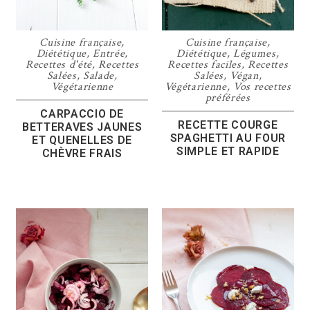
Cuisine française
,
Cuisine française
,
Diététique
,
Entrée
,
Diététique
,
Légumes
,
Recettes d'été
,
Recettes
Recettes faciles
,
Recettes
Salées
,
Salade
,
Salées
,
Végan
,
Végétarienne
Végétarienne
,
Vos recettes
préférées
CARPACCIO DE
RECETTE COURGE
BETTERAVES JAUNES
SPAGHETTI AU FOUR
ET QUENELLES DE
SIMPLE ET RAPIDE
CHÈVRE FRAIS