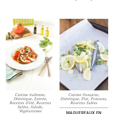
Cuisine italienne
,
Cuisine française
,
Diététique
,
Entrée
,
Diététique
,
Plat
,
Poissons
,
Recettes d'été
,
Recettes
Recettes Salées
Salées
,
Salade
,
Végétarienne
MAQUEREAUX EN