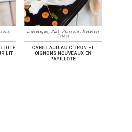
ssons
,
Diététique
,
Plat
,
Poissons
,
Recettes
Salées
ILLOTE
CABILLAUD AU CITRON ET
R LIT
OIGNONS NOUVEAUX EN
PAPILLOTE