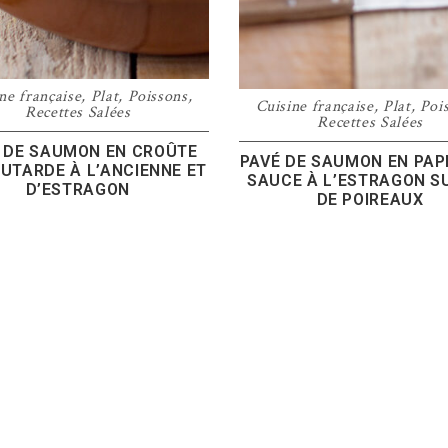
ne française
,
Plat
,
Poissons
,
Cuisine française
,
Plat
,
Poi
Recettes Salées
Recettes Salées
 DE SAUMON EN CROÛTE
PAVÉ DE SAUMON EN PAP
UTARDE À L’ANCIENNE ET
SAUCE À L’ESTRAGON SU
D’ESTRAGON
DE POIREAUX