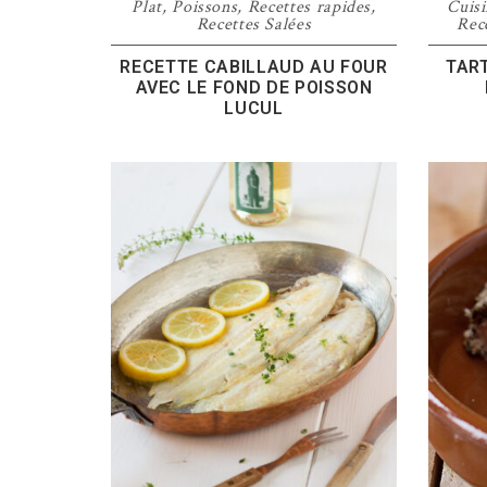
Plat
,
Poissons
,
Recettes rapides
,
Cuisi
Recettes Salées
Rece
RECETTE CABILLAUD AU FOUR
TAR
AVEC LE FOND DE POISSON
LUCUL