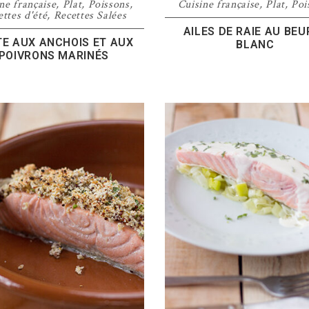
ne française
,
Plat
,
Poissons
,
Cuisine française
,
Plat
,
Poi
ttes d'été
,
Recettes Salées
AILES DE RAIE AU BEU
TE AUX ANCHOIS ET AUX
BLANC
POIVRONS MARINÉS