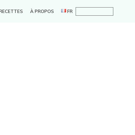
 RECETTES
À PROPOS
FR