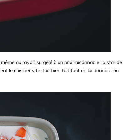
ou même au rayon surgelé à un prix raisonnable, la star de
nt le cuisiner vite-fait bien fait tout en lui donnant un