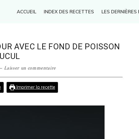
ACCUEIL
INDEX DES RECETTES
LES DERNIÈRES
OUR AVEC LE FOND DE POISSON
LUCUL
Laisser un commentaire
e
Imprimer la recette