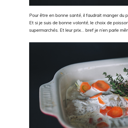
Pour être en bonne santé, il faudrait manger du p
Et si je suis de bonne volonté, le choix de poisso
supermarchés. Et leur prix… bref je n’en parle mê