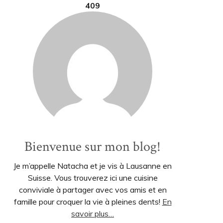
409
Bienvenue sur mon blog!
Je m’appelle Natacha et je vis à Lausanne en
Suisse. Vous trouverez ici une cuisine
conviviale à partager avec vos amis et en
famille pour croquer la vie à pleines dents!
En
savoir plus…