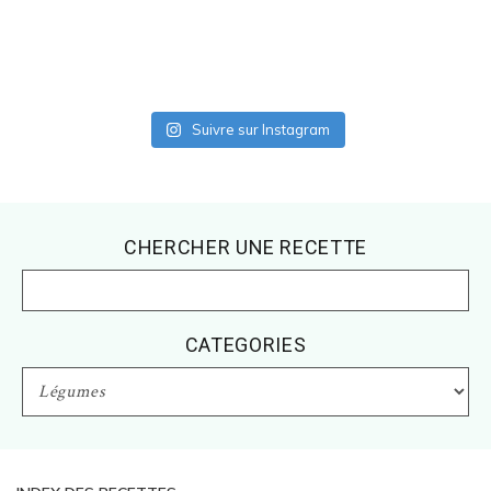
Suivre sur Instagram
Footer
CHERCHER UNE RECETTE
CATEGORIES
CATEGORIES