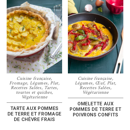
Cuisine française
,
Cuisine française
,
Fromage
,
Légumes
,
Plat
,
Légumes
,
Œuf
,
Plat
,
Recettes Salées
,
Tartes,
Recettes Salées
,
tourtes et quiches
,
Végétarienne
Végétarienne
OMELETTE AUX
TARTE AUX POMMES
POMMES DE TERRE ET
DE TERRE ET FROMAGE
POIVRONS CONFITS
DE CHÈVRE FRAIS