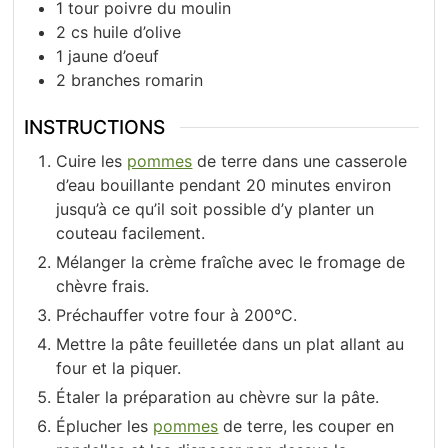
1
tour
poivre du moulin
2
cs
huile d’olive
1
jaune d’oeuf
2
branches
romarin
INSTRUCTIONS
Cuire les
pommes
de terre dans une casserole
d’eau bouillante pendant 20 minutes environ
jusqu’à ce qu’il soit possible d’y planter un
couteau facilement.
Mélanger la crème fraîche avec le fromage de
chèvre frais.
Préchauffer votre four à 200°C.
Mettre la pâte feuilletée dans un plat allant au
four et la piquer.
Étaler la préparation au chèvre sur la pâte.
Éplucher les
pommes
de terre, les couper en