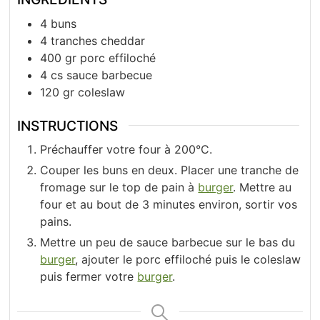
4
buns
4
tranches
cheddar
400
gr
porc effiloché
4
cs
sauce barbecue
120
gr
coleslaw
INSTRUCTIONS
Préchauffer votre four à 200°C.
Couper les buns en deux. Placer une tranche de
fromage sur le top de pain à
burger
. Mettre au
four et au bout de 3 minutes environ, sortir vos
pains.
Mettre un peu de sauce barbecue sur le bas du
burger
, ajouter le porc effiloché puis le coleslaw
puis fermer votre
burger
.