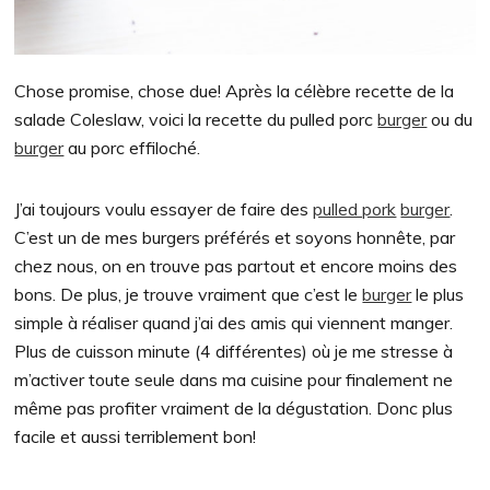
Chose promise, chose due! Après la célèbre recette de la
salade Coleslaw, voici la recette du pulled porc
burger
ou du
burger
au porc effiloché.
J’ai toujours voulu essayer de faire des
pulled pork
burger
.
C’est un de mes burgers préférés et soyons honnête, par
chez nous, on en trouve pas partout et encore moins des
bons. De plus, je trouve vraiment que c’est le
burger
le plus
simple à réaliser quand j’ai des amis qui viennent manger.
Plus de cuisson minute (4 différentes) où je me stresse à
m’activer toute seule dans ma cuisine pour finalement ne
même pas profiter vraiment de la dégustation. Donc plus
facile et aussi terriblement bon!