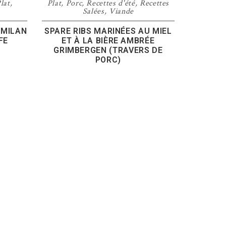
lat
,
Plat
,
Porc
,
Recettes d'été
,
Recettes
Salées
,
Viande
 MILAN
SPARE RIBS MARINÉES AU MIEL
FE
ET À LA BIÈRE AMBRÉE
GRIMBERGEN (TRAVERS DE
PORC)