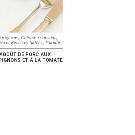
pignons
,
Cuisine française
,
Porc
,
Recettes Salées
,
Viande
AGOÛT DE PORC AUX
IGNONS ET À LA TOMATE