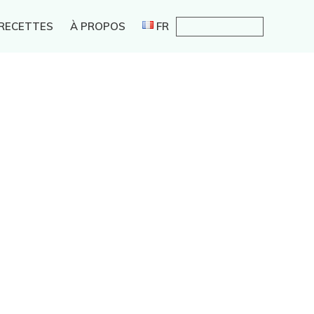
 RECETTES
À PROPOS
FR