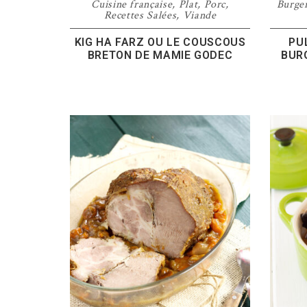
Cuisine française
,
Plat
,
Porc
,
Burge
Recettes Salées
,
Viande
KIG HA FARZ OU LE COUSCOUS
PU
BRETON DE MAMIE GODEC
BUR