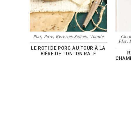
Plat
,
Porc
,
Recettes Salées
,
Viande
Cham
Plat
,
LE ROTI DE PORC AU FOUR À LA
R
BIÈRE DE TONTON RALF
CHAMP