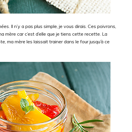
es. Il n’y a pas plus simple, je vous dirais. Ces poivrons,
ma mère car c’est d’elle que je tiens cette recette. La
e, ma mère les laissait trainer dans le four jusqu’à ce