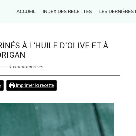
ACCUEIL
INDEX DES RECETTES
LES DERNIÈRES
NÉS À L’HUILE D’OLIVE ET À
ORIGAN
·
4 commentaires
e
Imprimer la recette