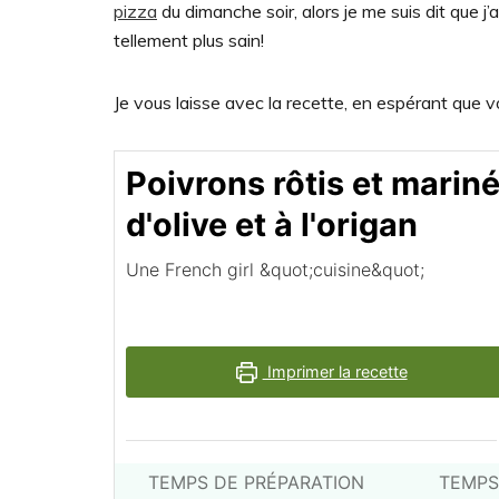
pizza
du dimanche soir, alors je me suis dit que j’al
tellement plus sain!
Je vous laisse avec la recette, en espérant que v
Poivrons rôtis et marinés
d'olive et à l'origan
Une French girl &quot;cuisine&quot;
Imprimer la recette
TEMPS DE PRÉPARATION
TEMPS