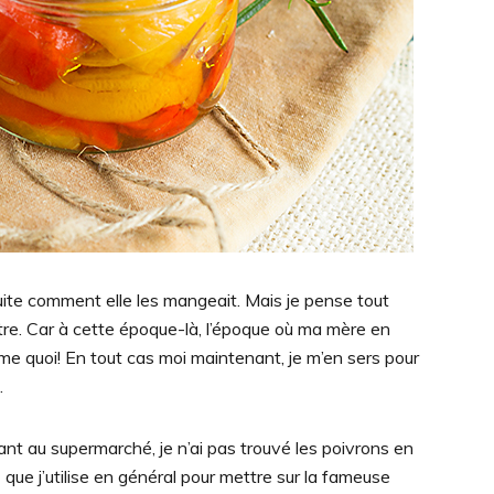
ite comment elle les mangeait. Mais je pense tout
e. Car à cette époque-là, l’époque où ma mère en
mme quoi! En tout cas moi maintenant, je m’en sers pour
.
lant au supermarché, je n’ai pas trouvé les poivrons en
 que j’utilise en général pour mettre sur la fameuse