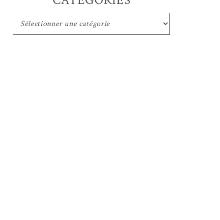
CATEGORIES
CATEGORIES