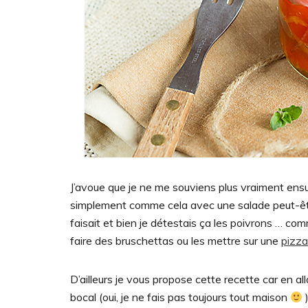
J’avoue que je ne me souviens plus vraiment ensu
simplement comme cela avec une salade peut-êtr
faisait et bien je détestais ça les poivrons … co
faire des bruschettas ou les mettre sur une
pizza
D’ailleurs je vous propose cette recette car en al
bocal (oui, je ne fais pas toujours tout maison
)