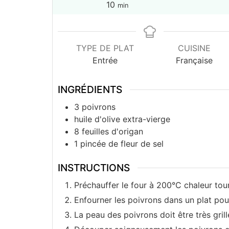
minutes
10
min
TYPE DE PLAT
CUISINE
Entrée
Française
INGRÉDIENTS
3
poivrons
huile d'olive extra-vierge
8
feuilles d'origan
1
pincée de fleur de sel
INSTRUCTIONS
Préchauffer le four à 200°C chaleur tou
Enfourner les poivrons dans un plat pou
La peau des poivrons doit être très grillée