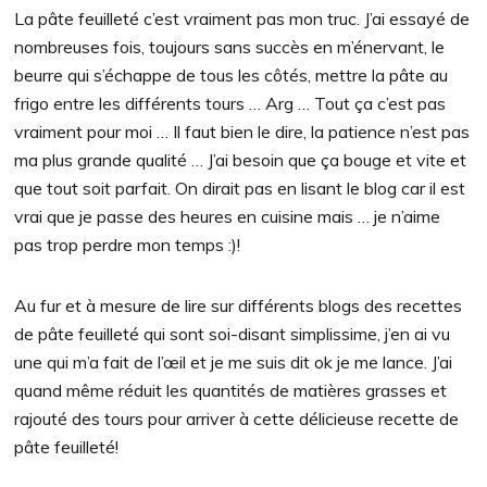
La pâte feuilleté c’est vraiment pas mon truc. J’ai essayé de
nombreuses fois, toujours sans succès en m’énervant, le
beurre qui s’échappe de tous les côtés, mettre la pâte au
frigo entre les différents tours … Arg … Tout ça c’est pas
vraiment pour moi … Il faut bien le dire, la patience n’est pas
ma plus grande qualité … J’ai besoin que ça bouge et vite et
que tout soit parfait. On dirait pas en lisant le blog car il est
vrai que je passe des heures en cuisine mais … je n’aime
pas trop perdre mon temps :)!
Au fur et à mesure de lire sur différents blogs des recettes
de pâte feuilleté qui sont soi-disant simplissime, j’en ai vu
une qui m’a fait de l’œil et je me suis dit ok je me lance. J’ai
quand même réduit les quantités de matières grasses et
rajouté des tours pour arriver à cette délicieuse recette de
pâte feuilleté!