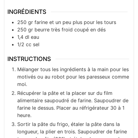
INGRÉDIENTS
250
gr
farine et un peu plus pour les tours
250
gr
beurre très froid coupé en dés
1,4
dl
eau
1/2
cc
sel
INSTRUCTIONS
Mélanger tous les ingrédients à la main pour les
motivés ou au robot pour les paresseux comme
moi.
Récupérer la pâte et la placer sur du film
alimentaire saupoudré de farine. Saupoudrer de
farine le dessus. Placer au réfrigérateur 30 à 1
heure.
Sortir la pâte du frigo, étaler la pâte dans la
longueur, la plier en trois. Saupoudrer de farine