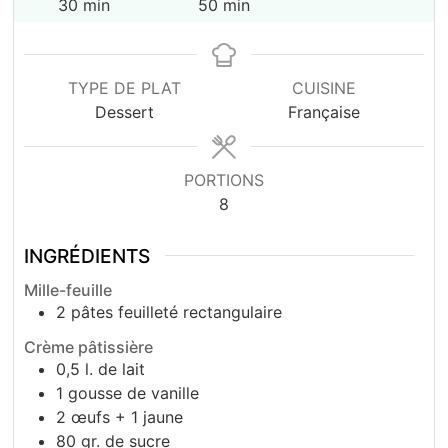
minutes
minutes
30
min
50
min
TYPE DE PLAT
CUISINE
Dessert
Française
PORTIONS
8
INGRÉDIENTS
Mille-feuille
2
pâtes feuilleté rectangulaire
Crème pâtissière
0,5
l.
de lait
1
gousse de vanille
2
œufs + 1 jaune
80
gr.
de sucre