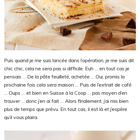
Puis quand je me suis lancée dans l’opération, je me suis dit
chic chic, cela ne sera pas si difficile. Euh … en tout cas je
pensais … De la pâte feuilleté, achetée … Oui, promis la
prochaine fois cela sera maison … Puis de l’extrait de café
… Oups … et bien en Suisse à la Coop … pas moyen d’en
trouver … donc j’en ai fait … Alors finalement, j’ai mis bien
plus de temps que prévu. En tout cas, il est là et j’espère
qu’il vous plaira.