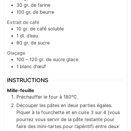
30
gr.
de farine
100
gr.
de beurre
Extrait de café
10
gr.
de café soluble
1
dl.
d’eau
80
gr.
de sucre
Glaçage
100 – 120
gr.
de sucre glace
1
blanc d’œuf
INSTRUCTIONS
Mille-feuille
Préchauffer le four à 180°C.
Découper les pâtes en deux parties égales.
Piquer à la fourchette et en cuire 3 sur 4 (vous
pourrez vous servir de la pâte restante pour
faire des mini-tartes pour l’apéritif) entre deux