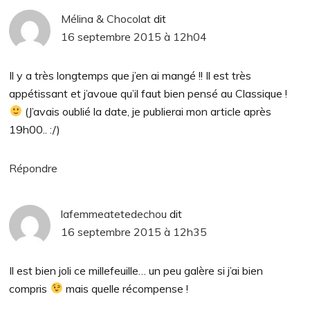
Mélina & Chocolat
dit
16 septembre 2015 à 12h04
Il y a très longtemps que j’en ai mangé !! Il est très
appétissant et j’avoue qu’il faut bien pensé au Classique !
(J’avais oublié la date, je publierai mon article après
19h00.. :/)
Répondre
lafemmeatetedechou
dit
16 septembre 2015 à 12h35
Il est bien joli ce millefeuille… un peu galère si j’ai bien
compris
mais quelle récompense !