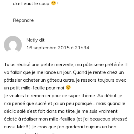
d’œil vaut le coup
!
Répondre
Natly
dit
16 septembre 2015 à 21h34
Tu as réalisé une petite merveille, ma pâtisserie préférée. Il
va falloir que je me lance un jour. Quand je rentre chez un
pâtissier acheter un gâteau autre, je ressors toujours avec
un petit mille-feuille pour moi
Je voulais te remercier pour ce super thème. Au début, je
n’ai pensé que sucré et j’ai un peu paniqué… mais quand le
déclic salé s’est fait dans ma tête, je me suis vraiment
éclaté à réaliser mon mille-feuilles (et j’ai beaucoup stressé
aussi, Mdr !! ) Je crois que j’en garderai toujours un bon