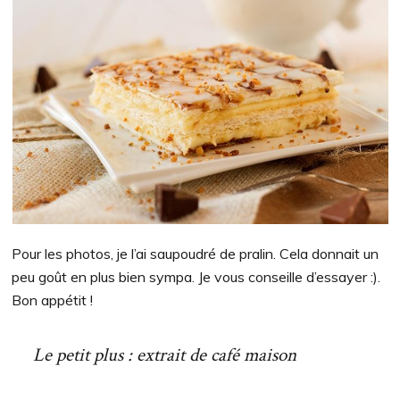
Pour les photos, je l’ai saupoudré de pralin. Cela donnait un
peu goût en plus bien sympa. Je vous conseille d’essayer :).
Bon appétit !
Le petit plus : extrait de café maison