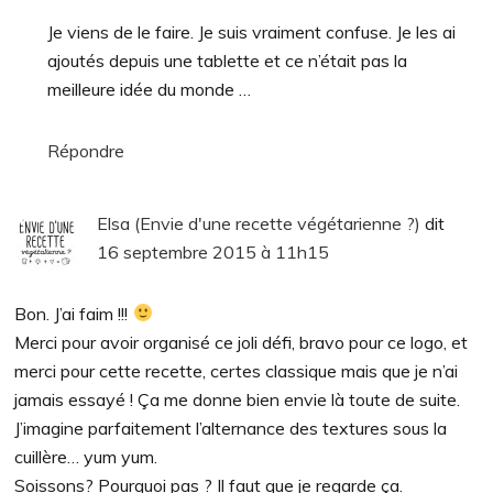
Je viens de le faire. Je suis vraiment confuse. Je les ai
ajoutés depuis une tablette et ce n’était pas la
meilleure idée du monde …
Répondre
Elsa (Envie d'une recette végétarienne ?)
dit
16 septembre 2015 à 11h15
Bon. J’ai faim !!!
Merci pour avoir organisé ce joli défi, bravo pour ce logo, et
merci pour cette recette, certes classique mais que je n’ai
jamais essayé ! Ça me donne bien envie là toute de suite.
J’imagine parfaitement l’alternance des textures sous la
cuillère… yum yum.
Soissons? Pourquoi pas ? Il faut que je regarde ça.