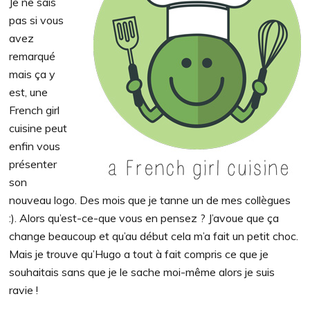
Je ne sais
pas si vous
avez
remarqué
mais ça y
est, une
French girl
cuisine peut
enfin vous
présenter
son
nouveau logo. Des mois que je tanne un de mes collègues
:). Alors qu’est-ce-que vous en pensez ? J’avoue que ça
change beaucoup et qu’au début cela m’a fait un petit choc.
Mais je trouve qu’Hugo a tout à fait compris ce que je
souhaitais sans que je le sache moi-même alors je suis
ravie !