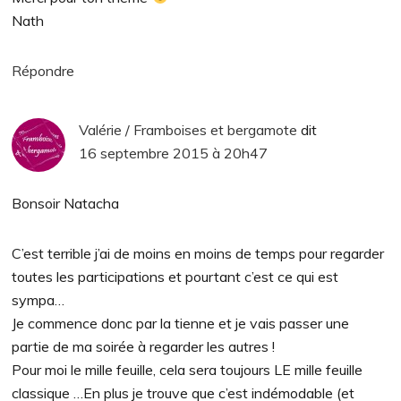
Nath
Répondre
Valérie / Framboises et bergamote
dit
16 septembre 2015 à 20h47
Bonsoir Natacha
C’est terrible j’ai de moins en moins de temps pour regarder
toutes les participations et pourtant c’est ce qui est
sympa…
Je commence donc par la tienne et je vais passer une
partie de ma soirée à regarder les autres !
Pour moi le mille feuille, cela sera toujours LE mille feuille
classique …En plus je trouve que c’est indémodable (et