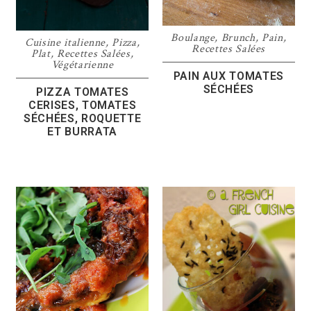
Boulange
,
Brunch
,
Pain
,
Cuisine italienne
,
Pizza
,
Recettes Salées
Plat
,
Recettes Salées
,
Végétarienne
PAIN AUX TOMATES
SÉCHÉES
PIZZA TOMATES
CERISES, TOMATES
SÉCHÉES, ROQUETTE
ET BURRATA