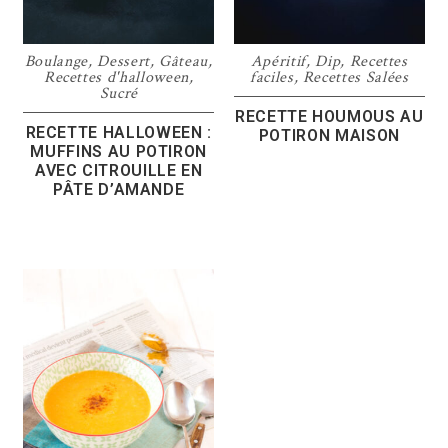
Boulange
,
Dessert
,
Gâteau
,
Apéritif
,
Dip
,
Recettes
Recettes d'halloween
,
faciles
,
Recettes Salées
Sucré
RECETTE HOUMOUS AU
RECETTE HALLOWEEN :
POTIRON MAISON
MUFFINS AU POTIRON
AVEC CITROUILLE EN
PÂTE D’AMANDE