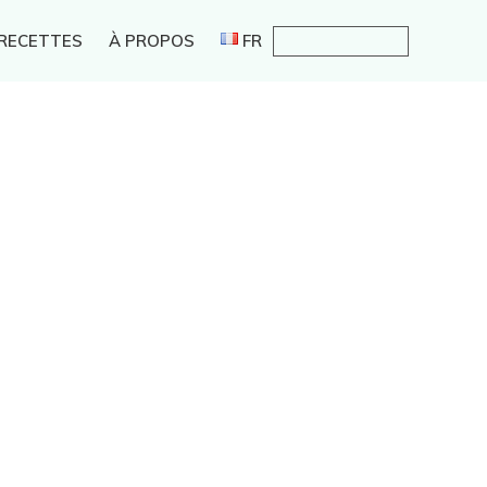
 RECETTES
À PROPOS
FR