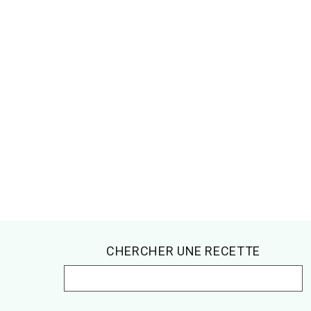
Footer
CHERCHER UNE RECETTE