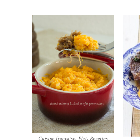
Cuisine française
,
Plat
,
Recettes