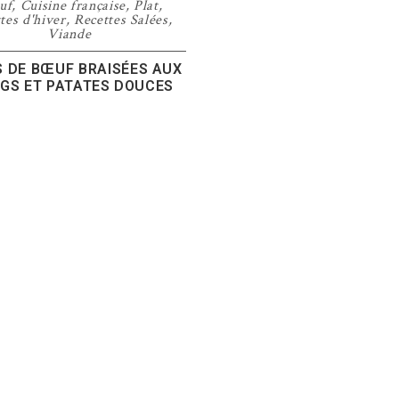
uf
,
Cuisine française
,
Plat
,
tes d'hiver
,
Recettes Salées
,
Viande
 DE BŒUF BRAISÉES AUX
GS ET PATATES DOUCES