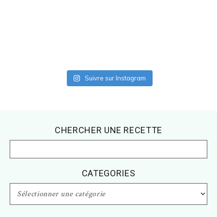
Suivre sur Instagram
Footer
CHERCHER UNE RECETTE
CATEGORIES
CATEGORIES