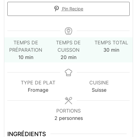
Pin Recipe
TEMPS DE
TEMPS DE
TEMPS TOTAL
minutes
PRÉPARATION
CUISSON
30
min
minutes
minutes
10
min
20
min
TYPE DE PLAT
CUISINE
Fromage
Suisse
PORTIONS
2
personnes
INGRÉDIENTS