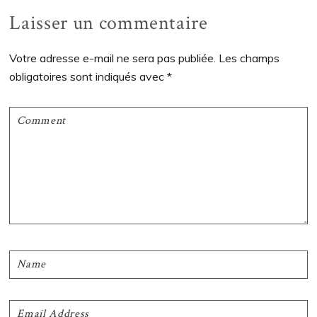
Interactions
Laisser un commentaire
du
Votre adresse e-mail ne sera pas publiée.
Les champs
lecteur
obligatoires sont indiqués avec
*