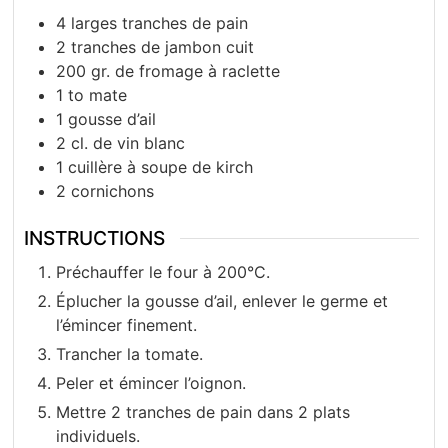
4
larges tranches de pain
2
tranches de jambon cuit
200
gr.
de fromage à raclette
1 to
mate
1
gousse d’ail
2
cl.
de vin blanc
1
cuillère à soupe de kirch
2
cornichons
INSTRUCTIONS
Préchauffer le four à 200°C.
Éplucher la gousse d’ail, enlever le germe et
l’émincer finement.
Trancher la tomate.
Peler et émincer l’oignon.
Mettre 2 tranches de pain dans 2 plats
individuels.