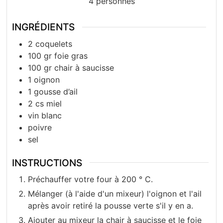
4
personnes
INGRÉDIENTS
2
coquelets
100
gr
foie gras
100
gr
chair à saucisse
1
oignon
1
gousse d’ail
2
cs
miel
vin blanc
poivre
sel
INSTRUCTIONS
Préchauffer votre four à 200 ° C.
Mélanger (à l'aide d'un mixeur) l'oignon et l'ail
après avoir retiré la pousse verte s'il y en a.
Ajouter au mixeur la chair à saucisse et le foie