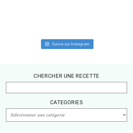
Suivre sur Instagram
Footer
CHERCHER UNE RECETTE
CATEGORIES
CATEGORIES