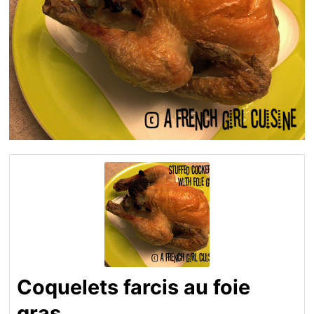
Coquelets farcis au foie
gras